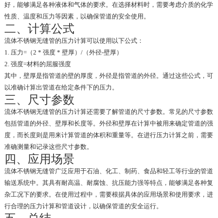
好，能够满足各种液体和气体的要求。在选择材料时，需要考虑介质的化学
性质、温度和压力等因素，以确保管道的安全使用。
二、计算公式
流体不锈钢无缝管的压力计算可以使用以下公式：
1. 压力=（2 * 强度 * 壁厚）/（外径-壁厚）
2. 强度=材料的屈服强度
其中，壁厚是指管道的壁的厚度，外径是指管道的外径。通过这些公式，可
以准确计算出管道在给定条件下的压力。
三、尺寸参数
流体不锈钢无缝管的压力计算还需要了解管道的尺寸参数。常见的尺寸参数
包括管道的外径、壁厚和长度等。外径和壁厚在计算中被用来确定管道的强
度，而长度则是用来计算管道的体积和重量等。在进行压力计算之前，需要
准确测量和记录这些尺寸参数。
四、应用场景
流体不锈钢无缝管广泛应用于石油、化工、制药、食品和轻工等行业的管道
输送系统中。其具有耐高温、耐腐蚀、抗压能力强等特点，能够满足各种复
杂工况下的要求。在使用过程中，需要根据具体的应用场景和使用要求，进
行合理的压力计算和管道设计，以确保管道的安全运行。