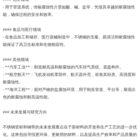
- 用于管道系统，传输腐蚀性介质如酸、碱、盐等，凭借其卓越的耐腐蚀性
能，确保过程的安全和效率。
#### 食品与医疗领域
- 在食品加工和储存、医疗器械制造中，不锈钢的无毒、易清洁和耐腐蚀性
能保证了高卫生标准和生物相容性。
#### 其他领域
- **汽车工业**：制造耐高温和耐腐蚀的汽车排气系统、底盘构件。
- **航空航天**：飞机发动机零部件、航天器外壳，依靠其轻质、高强度和
耐腐蚀性。
- **海洋工程**：面对严峻的盐腐蚀环境，用于制造管道、平台等，展现出
色的耐腐蚀和耐高温性能。
### 未来发展与研究方向
不锈钢管材和钢带的未来发展重点在于新材料的开发和生产工艺的进一步优
化。这将包括寻找更环保、更耐用的材料，以及提高生产效率和产品质量的