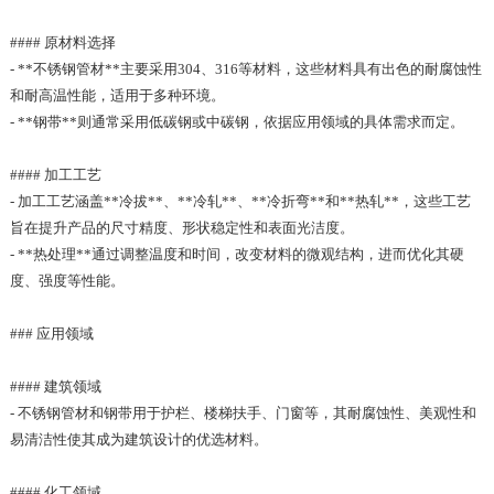
#### 原材料选择
- **不锈钢管材**主要采用304、316等材料，这些材料具有出色的耐腐蚀性
和耐高温性能，适用于多种环境。
- **钢带**则通常采用低碳钢或中碳钢，依据应用领域的具体需求而定。
#### 加工工艺
- 加工工艺涵盖**冷拔**、**冷轧**、**冷折弯**和**热轧**，这些工艺
旨在提升产品的尺寸精度、形状稳定性和表面光洁度。
- **热处理**通过调整温度和时间，改变材料的微观结构，进而优化其硬
度、强度等性能。
### 应用领域
#### 建筑领域
- 不锈钢管材和钢带用于护栏、楼梯扶手、门窗等，其耐腐蚀性、美观性和
易清洁性使其成为建筑设计的优选材料。
#### 化工领域