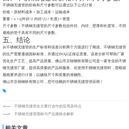
不锈钢无缝管的价格和尺寸参数可以通过以下公式计算：
价格 = 原材料成本 + 加工成本 + 运输成本
重量 = π × ((外径^2 内径^2) × 长度) × 密度
尺寸参数：不锈钢无缝管的尺寸参数包括外径、内径、壁厚和长度等，不同
规格的管子具有不同的尺寸参数。
五、结论
从不锈钢无缝管的生产标准和误差分析两个方面进行了阐述。不锈钢无缝管
的生产需要遵循国标标准，并通过ISO认证保证质量。误差分析可帮助厂家
优化生产工艺，提高产品质量。佛山市京锦钢铁有限公司是一家专业的不锈
钢无缝管厂家，提供高质量的产品和服务。在使用不锈钢无缝管时，需根据
规格要求进行计算，以确保尺寸和质量的准确性。
佛山市京锦钢铁有限公司，您可信赖的不锈钢无缝管供应商！
不锈钢无缝管在主要行业中的应用及特点
不锈钢无缝管国标与产品规格全解析
相关文章