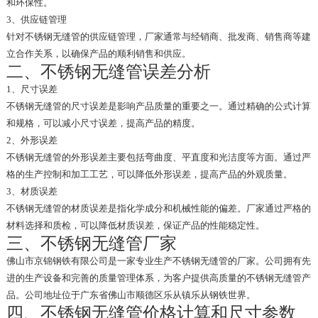
和环保性。
3、供应链管理
针对不锈钢无缝管的供应链管理，厂家通常与经销商、批发商、销售商等建
立合作关系，以确保产品的顺利销售和供应。
二、不锈钢无缝管误差分析
1、尺寸误差
不锈钢无缝管的尺寸误差是影响产品质量的重要之一。通过精确的公式计算
和规格，可以减小尺寸误差，提高产品的精度。
2、外形误差
不锈钢无缝管的外形误差主要包括弯曲度、平直度和光洁度等方面。通过严
格的生产控制和加工工艺，可以降低外形误差，提高产品的外观质量。
3、材质误差
不锈钢无缝管的材质误差是指化学成分和机械性能的偏差。厂家通过严格的
材料选择和质检，可以降低材质误差，保证产品的性能稳定性。
三、不锈钢无缝管厂家
佛山市京锦钢铁有限公司是一家专业生产不锈钢无缝管的厂家。公司拥有先
进的生产设备和完善的质量管理体系，为客户提供高质量的不锈钢无缝管产
品。公司地址位于广东省佛山市顺德区乐从镇乐从钢铁世界。
四、不锈钢无缝管价格计算和尺寸参数