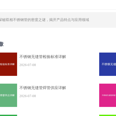
探秘双相不锈钢管的密度之谜，揭开产品特点与应用领域
章
不锈钢无缝管检验标准详解
2026-07-08
不锈钢无缝管焊管供应详解
2026-07-08