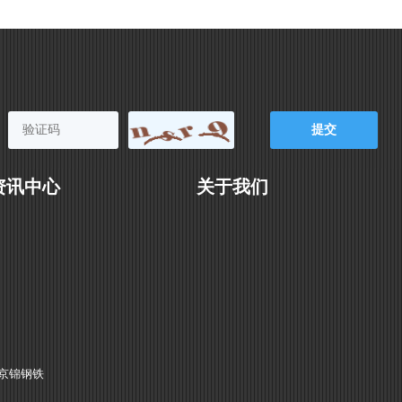
提
交
资讯中心
关于我们
京锦钢铁