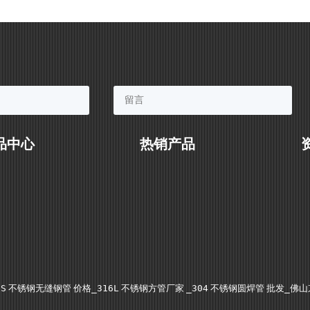
品中心
热销产品
S
不锈钢无缝钢管
价格_316L
不锈钢方管厂家
_304
不锈钢圆焊管
批发_佛山