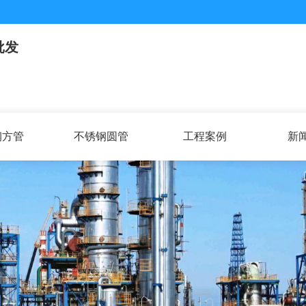
批发
钢方管
不锈钢圆管
工程案例
新