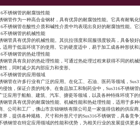
316不锈钢管的耐腐蚀性能
16不锈钢管作为一种高合金钢材，具有优异的耐腐蚀性能。它具有耐
s316不锈钢管在酸性介质和碱性介质中均表现出良好的耐腐蚀性能
316不锈钢管的机械性能
16不锈钢管具有优异的机械性能。其抗拉强度和屈服强度较高，具备较好
，适用于低温环境下的使用。它的硬度适中，易于加工成各种形状和
316不锈钢管的热处理性能
16不锈钢管具有良好的热处理性能，可通过热处理过程来获得不同的机械
磨性，同时减少其内部应力和变形。
316不锈钢管的应用领域
16不锈钢管在许多行业有广泛的应用。在化工、石油、医药等领域，Su
的侵蚀，保证介质的纯净。在食品加工和制药业中，Sus316不锈钢管
广泛应用于船舶、建筑、汽车、搪瓷等领域，以及各种特殊环境下的
16不锈钢管具有优异的耐腐蚀性能、机械性能和热处理性能，适用于
商、公司和工厂，佛山市京锦钢铁有限公司是一家值得信赖的供应商
世界，提供各种规格、尺寸和外形尺寸的Sus316不锈钢管，具备
316不锈钢管在特定应用领域的性能和优势，为相关行业的发展提供更