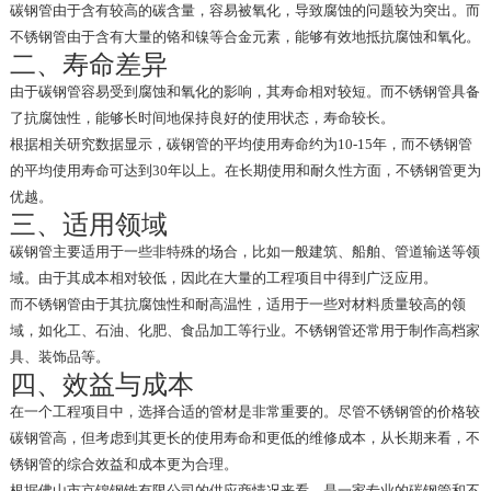
碳钢管由于含有较高的碳含量，容易被氧化，导致腐蚀的问题较为突出。而
不锈钢管由于含有大量的铬和镍等合金元素，能够有效地抵抗腐蚀和氧化。
二、寿命差异
由于碳钢管容易受到腐蚀和氧化的影响，其寿命相对较短。而不锈钢管具备
了抗腐蚀性，能够长时间地保持良好的使用状态，寿命较长。
根据相关研究数据显示，碳钢管的平均使用寿命约为10-15年，而不锈钢管
的平均使用寿命可达到30年以上。在长期使用和耐久性方面，不锈钢管更为
优越。
三、适用领域
碳钢管主要适用于一些非特殊的场合，比如一般建筑、船舶、管道输送等领
域。由于其成本相对较低，因此在大量的工程项目中得到广泛应用。
而不锈钢管由于其抗腐蚀性和耐高温性，适用于一些对材料质量较高的领
域，如化工、石油、化肥、食品加工等行业。不锈钢管还常用于制作高档家
具、装饰品等。
四、效益与成本
在一个工程项目中，选择合适的管材是非常重要的。尽管不锈钢管的价格较
碳钢管高，但考虑到其更长的使用寿命和更低的维修成本，从长期来看，不
锈钢管的综合效益和成本更为合理。
根据佛山市京锦钢铁有限公司的供应商情况来看，是一家专业的碳钢管和不